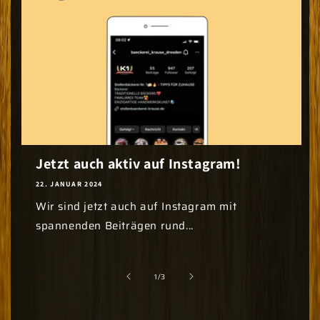
Jetzt auch aktiv auf Instagram!
22. JANUAR 2024
Wir sind jetzt auch auf Instagram mit
spannenden Beiträgen rund...
von
1
/
3