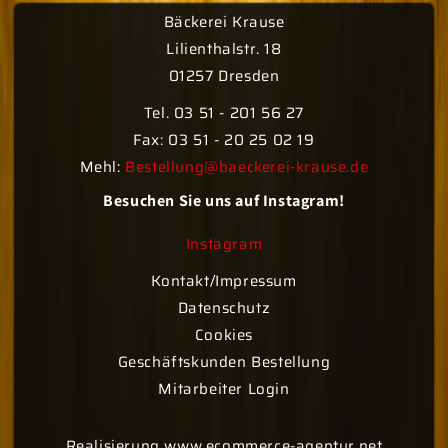
Bäckerei Krause
Lilienthalstr. 18
01257 Dresden
Tel. 03 51 - 201 56 27
Fax: 03 51 - 20 25 02 19
Mehl:
Bestellung@baeckerei-krause.de
Besuchen Sie uns auf Instagram!
Instagram
Kontakt/Impressum
Datenschutz
Cookies
Geschäftskunden Bestellung
Mitarbeiter Login
Realisierung www.ecommerce-agentur.net